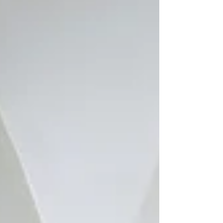
Ausstellung Tipping Points treten die
Porzellanskulpturen von Sarah Pschorn, die
räumlichen Klangkompositionen von Julien
Vogel und die Malerei von Claudia Kleiner i