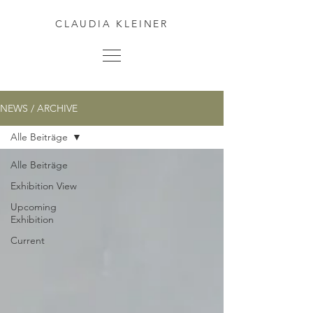
CLAUDIA KLEINER
NEWS / ARCHIVE
Alle Beiträge
Alle Beiträge
Exhibition View
Upcoming
Exhibition
Current